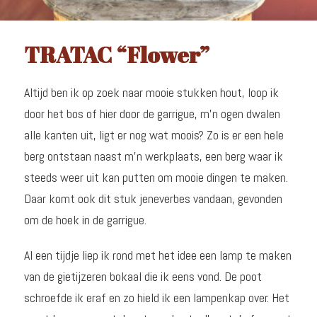
TRATAC “Flower”
Altijd ben ik op zoek naar mooie stukken hout, loop ik
door het bos of hier door de garrigue, m’n ogen dwalen
alle kanten uit, ligt er nog wat moois? Zo is er een hele
berg ontstaan naast m’n werkplaats, een berg waar ik
steeds weer uit kan putten om mooie dingen te maken.
Daar komt ook dit stuk jeneverbes vandaan, gevonden
om de hoek in de garrigue.
Al een tijdje liep ik rond met het idee een lamp te maken
van de gietijzeren bokaal die ik eens vond. De poot
schroefde ik eraf en zo hield ik een lampenkap over. Het