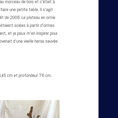
au morceau de bois et c’était à
aire une petite table. Il s’agit
orêt de 2006. Le plateau en orme
 étaient sciées à partir d’ormes
ent, et je peux m’en inspirer pour
ovenait d’une vieille herse sauvée
 145 cm et profondeur 76 cm.