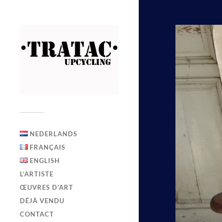
NEDERLANDS
FRANÇAIS
ENGLISH
L’ARTISTE
ŒUVRES D’ART
DÉJÀ VENDU
CONTACT