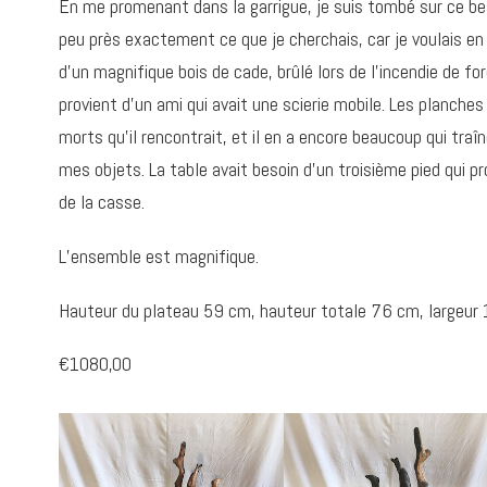
En me promenant dans la garrigue, je suis tombé sur ce be
peu près exactement ce que je cherchais, car je voulais en f
d’un magnifique bois de cade, brûlé lors de l’incendie de f
provient d’un ami qui avait une scierie mobile. Les planches
morts qu’il rencontrait, et il en a encore beaucoup qui traîn
mes objets. La table avait besoin d’un troisième pied qui pr
de la casse.
L’ensemble est magnifique.
Hauteur du plateau 59 cm, hauteur totale 76 cm, largeur
€1080,00