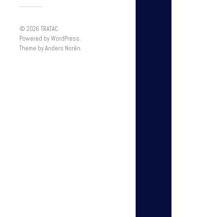
© 2026
TRATAC
.
Powered by
WordPress
.
Theme by
Anders Norén
.