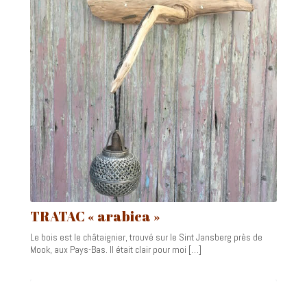
TRATAC « arabica »
Le bois est le châtaignier, trouvé sur le Sint Jansberg près de
Mook, aux Pays-Bas. Il était clair pour moi […]