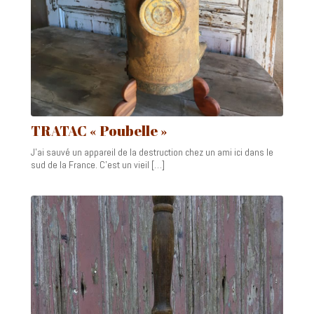
TRATAC « Poubelle »
J’ai sauvé un appareil de la destruction chez un ami ici dans le
sud de la France. C’est un vieil […]