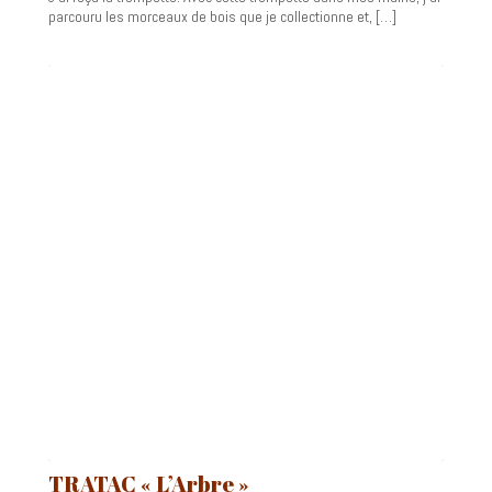
parcouru les morceaux de bois que je collectionne et, […]
TRATAC « L’Arbre »