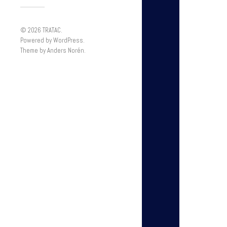
© 2026
TRATAC
.
Powered by
WordPress
.
Theme by
Anders Norén
.