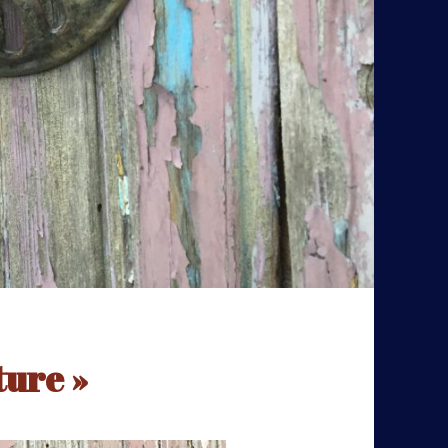
ture »