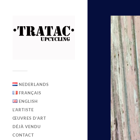
NEDERLANDS
FRANÇAIS
ENGLISH
L’ARTISTE
ŒUVRES D’ART
DÉJÀ VENDU
CONTACT