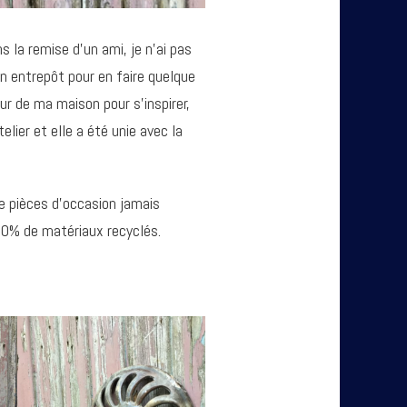
 la remise d’un ami, je n’ai pas
n entrepôt pour en faire quelque
r de ma maison pour s’inspirer,
lier et elle a été unie avec la
e pièces d’occasion jamais
00% de matériaux recyclés.