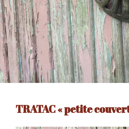
TRATAC « petite couver