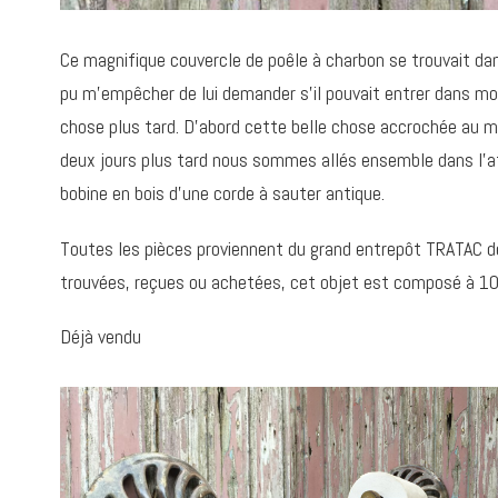
Ce magnifique couvercle de poêle à charbon se trouvait dans
pu m’empêcher de lui demander s’il pouvait entrer dans mo
chose plus tard. D’abord cette belle chose accrochée au mu
deux jours plus tard nous sommes allés ensemble dans l’ate
bobine en bois d’une corde à sauter antique.
Toutes les pièces proviennent du grand entrepôt TRATAC d
trouvées, reçues ou achetées, cet objet est composé à 1
Déjà vendu